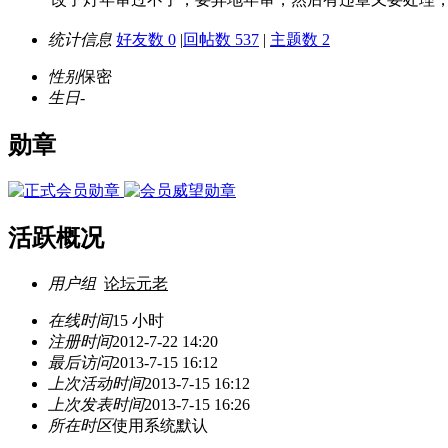
统计信息
好友数 0
|
回帖数 537
|
主题数 2
性别
保密
生日
-
勋章
活跃概况
用户组
论坛元老
在线时间
15 小时
注册时间
2012-7-22 14:20
最后访问
2013-7-15 16:12
上次活动时间
2013-7-15 16:12
上次发表时间
2013-7-15 16:26
所在时区
使用系统默认