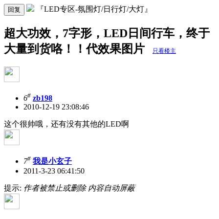
『LED专区-氛围灯/日行灯/大灯』
回复
超大功效，7字形，LED日间行车，终于
大量到货咯！！代效果图片
只看楼主
#
6
zb198
2010-12-19 23:08:46
这个很帅哦，还有没有其他的LED啊
#
7
我是小玄子
2011-3-23 06:41:50
提示:
作者被禁止或删除 内容自动屏蔽