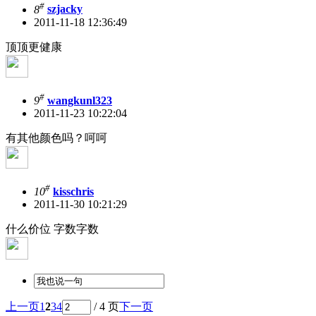
#
8
szjacky
2011-11-18 12:36:49
顶顶更健康
#
9
wangkunl323
2011-11-23 10:22:04
有其他颜色吗？呵呵
#
10
kisschris
2011-11-30 10:21:29
什么价位 字数字数
上一页
1
2
3
4
/ 4 页
下一页