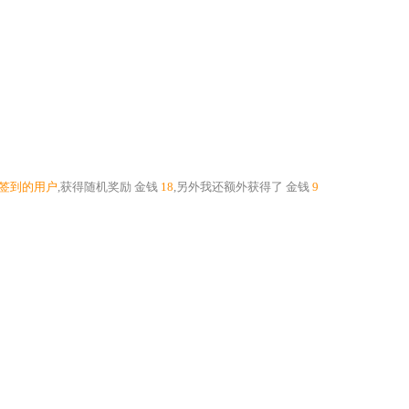
个签到的用户
,获得随机奖励
金钱
18
,另外我还额外获得了
金钱
9