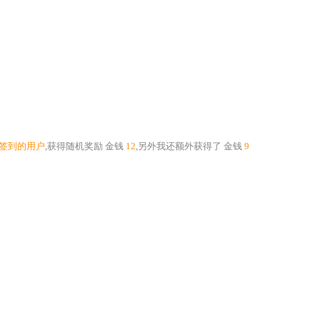
个签到的用户
,获得随机奖励
金钱
12
,另外我还额外获得了
金钱
9