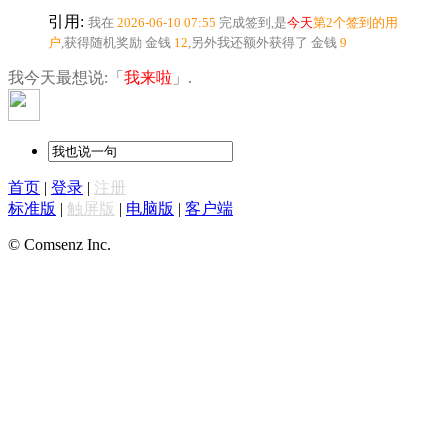
引用:
我在
2026-06-10 07:55
完成签到,是
今天
第2个签到的用
户
,获得随机奖励
金钱
12
,另外我还额外获得了
金钱
9
我今天最想说:「
我来啦
」.
首页
|
登录
|
注册
标准版
|
触屏版
|
电脑版
|
客户端
© Comsenz Inc.