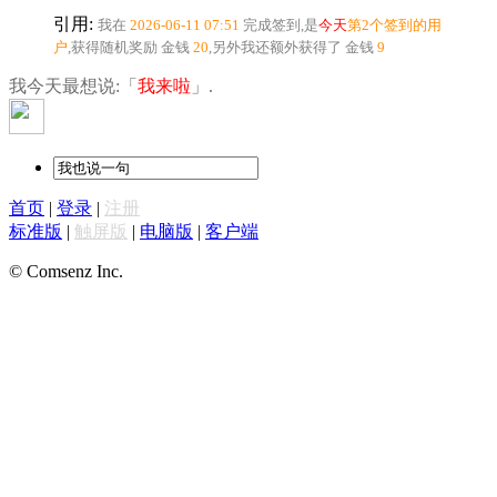
引用:
我在
2026-06-11 07:51
完成签到,是
今天
第2个签到的用
户
,获得随机奖励
金钱
20
,另外我还额外获得了
金钱
9
我今天最想说:「
我来啦
」.
首页
|
登录
|
注册
标准版
|
触屏版
|
电脑版
|
客户端
© Comsenz Inc.