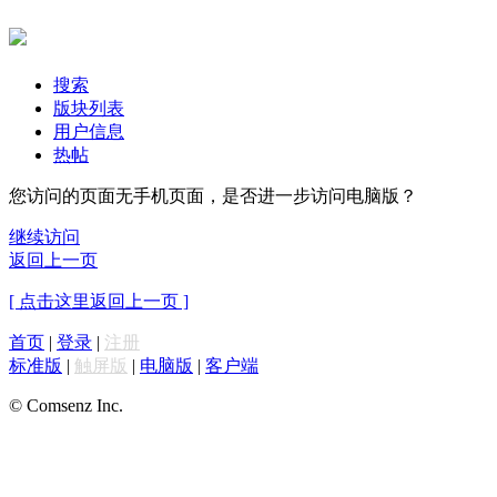
搜索
版块列表
用户信息
热帖
您访问的页面无手机页面，是否进一步访问电脑版？
继续访问
返回上一页
[ 点击这里返回上一页 ]
首页
|
登录
|
注册
标准版
|
触屏版
|
电脑版
|
客户端
© Comsenz Inc.