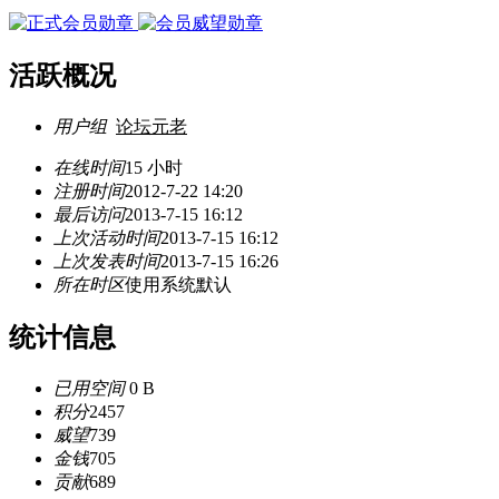
活跃概况
用户组
论坛元老
在线时间
15 小时
注册时间
2012-7-22 14:20
最后访问
2013-7-15 16:12
上次活动时间
2013-7-15 16:12
上次发表时间
2013-7-15 16:26
所在时区
使用系统默认
统计信息
已用空间
0 B
积分
2457
威望
739
金钱
705
贡献
689