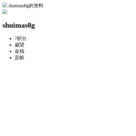
shuimas8g的资料
shuimas8g
7
积分
威望
金钱
贡献