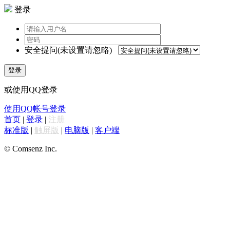
登录
安全提问(未设置请忽略)
登录
或使用QQ登录
使用QQ帐号登录
首页
|
登录
|
注册
标准版
|
触屏版
|
电脑版
|
客户端
© Comsenz Inc.