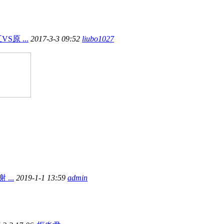
原 ...
2017-3-3 09:52
liubo1027
...
2019-1-1 13:59
admin