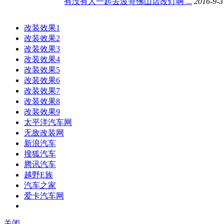
有没有人一起去波哥佛山店改灯啊 ...
2016-9-3
改装效果1
改装效果2
改装效果3
改装效果4
改装效果5
改装效果6
改装效果7
改装效果8
改装效果9
太平洋汽车网
无敌改装网
新浪汽车
搜狐汽车
腾讯汽车
越野E族
汽车之家
爱卡汽车网
关闭