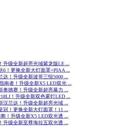
！升级全新超亮光域紫龙版LE ...
6！更换全新大灯面罩+PIAA ...
达！升级全新波哥三恒5000 ...
P指南者！升级全新X5 LED双光 ...
新奥德赛！升级全新超亮暴力 ...
18LI！升级全新双色雾灯LED ...
新汉兰达！升级全新超亮光域 ...
皇冠！更换全新大灯面罩！11 ...
阁！升级全新X5 LED双光透 ...
！升级全新至尊海拉五双光透 ...