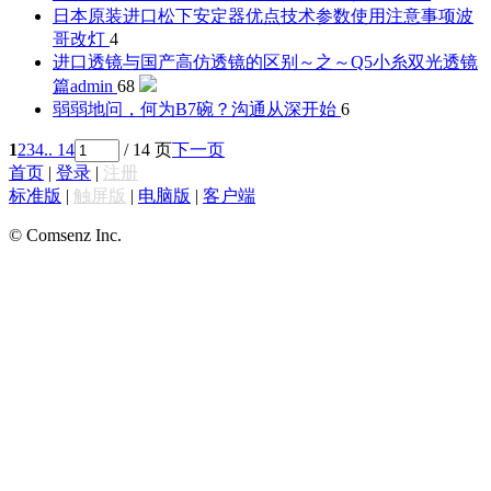
日本原装进口松下安定器优点技术参数使用注意事项
波
哥改灯
4
进口透镜与国产高仿透镜的区别～之～Q5小糸双光透镜
篇
admin
68
弱弱地问，何为B7碗？
沟通从深开始
6
1
2
3
4
.. 14
/ 14 页
下一页
首页
|
登录
|
注册
标准版
|
触屏版
|
电脑版
|
客户端
© Comsenz Inc.