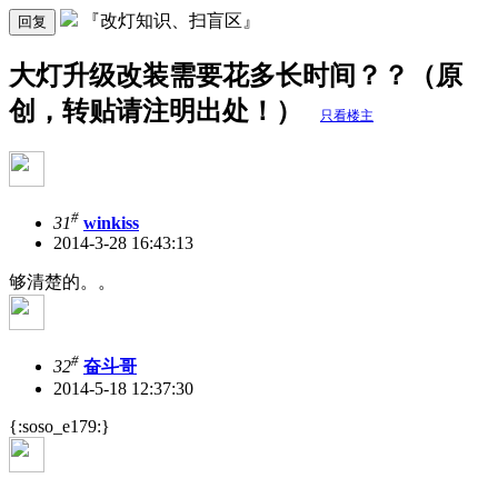
『改灯知识、扫盲区』
回复
大灯升级改装需要花多长时间？？（原
创，转贴请注明出处！）
只看楼主
#
31
winkiss
2014-3-28 16:43:13
够清楚的。。
#
32
奋斗哥
2014-5-18 12:37:30
{:soso_e179:}