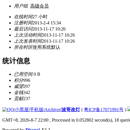
用户组
高级会员
在线时间
27 小时
注册时间
2013-2-4 15:34
最后访问
2013-11-17 10:26
上次活动时间
2013-11-17 10:26
上次发表时间
2013-11-17 10:26
所在时区
使用系统默认
统计信息
已用空间
0 B
积分
996
威望
297
金钱
342
贡献
237
|
小黑屋
|
手机版
|
Archiver
|
波哥改灯
(
粤ICP备17071991号
)
GMT+8, 2026-8-7 22:00
, Processed in 0.052802 second(s), 18 querie
Powered by
Discuz!
X3.2