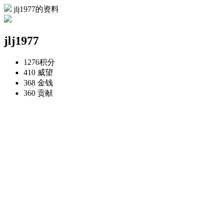
jlj1977的资料
jlj1977
1276
积分
410
威望
368
金钱
360
贡献