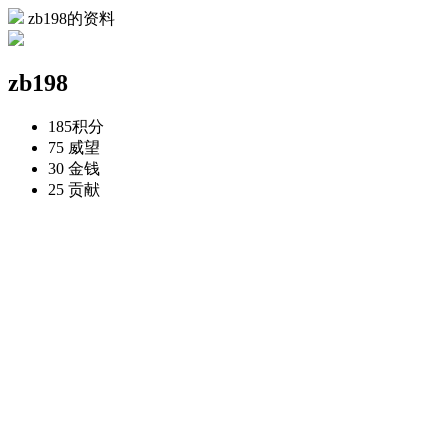
zb198的资料
zb198
185
积分
75
威望
30
金钱
25
贡献