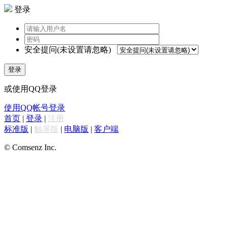
登录
安全提问(未设置请忽略)
登录
或使用QQ登录
使用QQ帐号登录
首页
|
登录
|
注册
标准版
|
触屏版
|
电脑版
|
客户端
© Comsenz Inc.