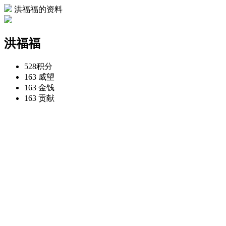
洪福福的资料
洪福福
528
积分
163
威望
163
金钱
163
贡献