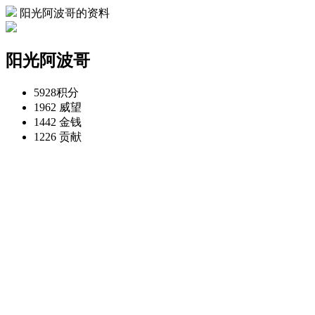
阳光阿波哥的资料
阳光阿波哥
5928
积分
1962
威望
1442
金钱
1226
贡献