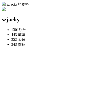
szjacky的资料
szjacky
1301
积分
443
威望
352
金钱
343
贡献