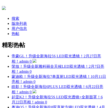
搜索
版块列表
用户信息
热帖
精彩热帖
帝豪GL！升级全新海拉5S LED双光透镜！2月27日亮
相！
admin
0
荣放！升级全新雅科丽全天候LED双光透镜！2月7日亮
相！
admin
0
蒙迪欧！升级全新海拉7单直射LED双光透镜！10月11日
亮相！
admin
0
皓影！升级全新海拉6PLUS LED双光透镜！6月22日亮
相！
admin
0
起亚K2！升级全新海拉5S LED双光透镜+全新面罩！6
月22日亮相！
admin
0
奥迪Q5！升级全新海拉8双直射方镜LED双光透镜！4月