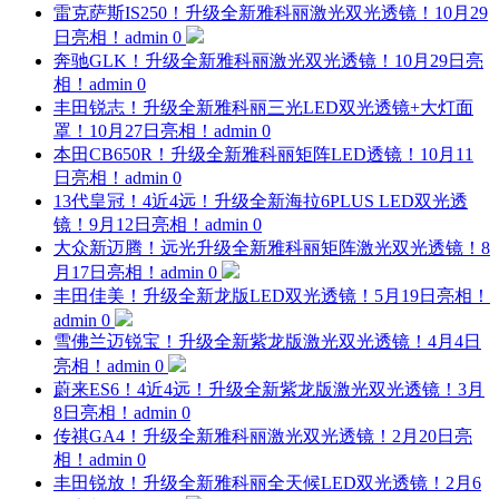
雷克萨斯IS250！升级全新雅科丽激光双光透镜！10月29
日亮相！
admin
0
奔驰GLK！升级全新雅科丽激光双光透镜！10月29日亮
相！
admin
0
丰田锐志！升级全新雅科丽三光LED双光透镜+大灯面
罩！10月27日亮相！
admin
0
本田CB650R！升级全新雅科丽矩阵LED透镜！10月11
日亮相！
admin
0
13代皇冠！4近4远！升级全新海拉6PLUS LED双光透
镜！9月12日亮相！
admin
0
大众新迈腾！远光升级全新雅科丽矩阵激光双光透镜！8
月17日亮相！
admin
0
丰田佳美！升级全新龙版LED双光透镜！5月19日亮相！
admin
0
雪佛兰迈锐宝！升级全新紫龙版激光双光透镜！4月4日
亮相！
admin
0
蔚来ES6！4近4远！升级全新紫龙版激光双光透镜！3月
8日亮相！
admin
0
传祺GA4！升级全新雅科丽激光双光透镜！2月20日亮
相！
admin
0
丰田锐放！升级全新雅科丽全天候LED双光透镜！2月6