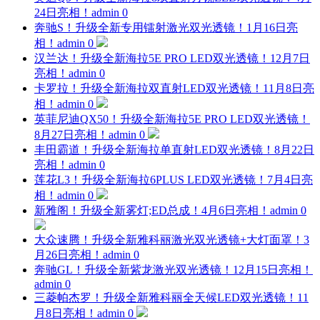
24日亮相！
admin
0
奔驰S！升级全新专用镭射激光双光透镜！1月16日亮
相！
admin
0
汉兰达！升级全新海拉5E PRO LED双光透镜！12月7日
亮相！
admin
0
卡罗拉！升级全新海拉双直射LED双光透镜！11月8日亮
相！
admin
0
英菲尼迪QX50！升级全新海拉5E PRO LED双光透镜！
8月27日亮相！
admin
0
丰田霸道！升级全新海拉单直射LED双光透镜！8月22日
亮相！
admin
0
莲花L3！升级全新海拉6PLUS LED双光透镜！7月4日亮
相！
admin
0
新雅阁！升级全新雾灯;ED总成！4月6日亮相！
admin
0
大众速腾！升级全新雅科丽激光双光透镜+大灯面罩！3
月26日亮相！
admin
0
奔驰GL！升级全新紫龙激光双光透镜！12月15日亮相！
admin
0
三菱帕杰罗！升级全新雅科丽全天候LED双光透镜！11
月8日亮相！
admin
0